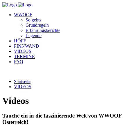
WWOOF
So gehts
Grundregeln
Erfahrungsberichte
Legende
HÖFE
PINNWAND
VIDEOS
TERMINE
FAQ
Startseite
VIDEOS
Videos
Tauche ein in die faszinierende Welt von WWOOF
Österreich!