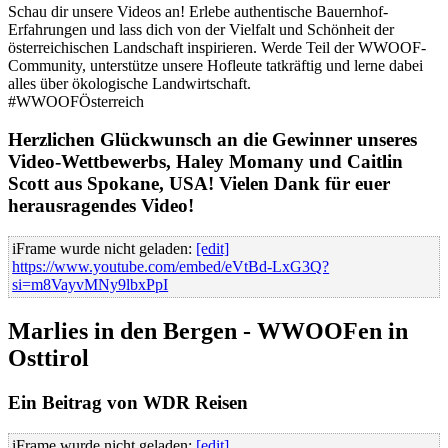
Schau dir unsere Videos an! Erlebe authentische Bauernhof-
Erfahrungen und lass dich von der Vielfalt und Schönheit der
österreichischen Landschaft inspirieren. Werde Teil der WWOOF-
Community, unterstütze unsere Hofleute tatkräftig und lerne dabei
alles über ökologische Landwirtschaft.
#WWOOFÖsterreich
Herzlichen Glückwunsch an die Gewinner unseres
Video-Wettbewerbs, Haley Momany und Caitlin
Scott aus Spokane, USA! Vielen Dank für euer
herausragendes Video!
iFrame wurde nicht geladen:
[edit]
https://www.youtube.com/embed/eVtBd-LxG3Q?
si=m8VayvMNy9lbxPpI
Marlies in den Bergen - WWOOFen in
Osttirol
Ein Beitrag von WDR Reisen
iFrame wurde nicht geladen:
[edit]