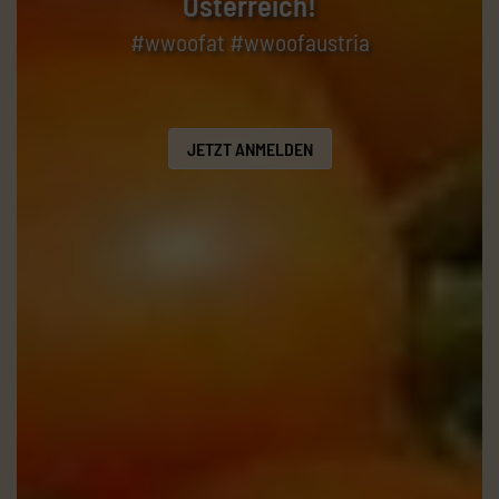
Österreich!
#wwoofat #wwoofaustria
JETZT ANMELDEN