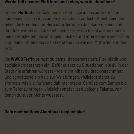
Werde Teil unserer Plattform und zeige, was du drauf hast!
Unsere
Hofleute
ermöglichen dir Einblicke in das authentische
Landleben, lassen dich an der herrlichen Landschaft teilhaben und
teilen die Freuden und Herausforderungen des Bauernlebens mit
dir. Sie nehmen sich die Zeit, deine Fragen zu beantworten und dir
neue Fertigkeiten beizubringen. Lachen und interessante Gespräche
sind dabei oft ebenso selbstverständlich wie das Mithelfen auf dem
Hof.
Als
WWOOFer*in
bringst du deine Hilfsbereitschaft, Flexibilität und
soziale Kompetenzen ein. Dafür erlebst du Situationen, die du in der
Stadt nie erfahren würdest – vielleicht hilfst du dreckverschmiert
und schwitzend ein Kalb zur Welt bringen, vielleicht siehst du
erstmals, wie viel Aufwand dahinter steckt, Gemüse vom Samen bis
zum Teller zu bringen, vielleicht entdeckst du eigene Talente, von
denen du zuvor nichts wusstest.
Dein nachhaltiges Abenteuer beginnt hier!