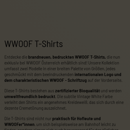
WWOOF T-Shirts
Entdecke die
brandneuen, bedruckten WWOOF T-Shirts,
die nun
exklusiv bei WWOOF Österreich erhältlich sind! Unsere Kollektion
umfasst zwei Modelle in einer breiten Palette von Größen, jedes
geschmückt mit dem beeindruckenden
internationalen Logo und
dem charakteristischen WWOOF - Schriftzug
auf der Vorderseite.
Diese T-Shirts bestehen aus
zertifizierter Bioqualität
und werden
umweltfreundlich bedruckt
.
Die subtile Vintage White Farbe
verleiht den Shirts ein angenehmes Kreideweiß, das sich durch eine
dezente Cremetönung auszeichnet.
Die T-Shirts sind nicht nur
praktisch für Hofleute und
WWOOFer*innen
, um sich beispielsweise am Bahnhof leicht zu
finden, sondern eignen sich auch hervorragend für den täglichen